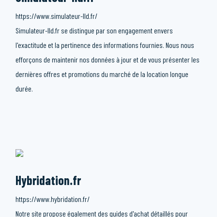
https://www.simulateur-lld.fr/
Simulateur-lld.fr se distingue par son engagement envers
l'exactitude et la pertinence des informations fournies. Nous nous
efforçons de maintenir nos données à jour et de vous présenter les
dernières offres et promotions du marché de la location longue
durée.
Hybridation.fr
https://www.hybridation.fr/
Notre site propose également des guides d'achat détaillés pour