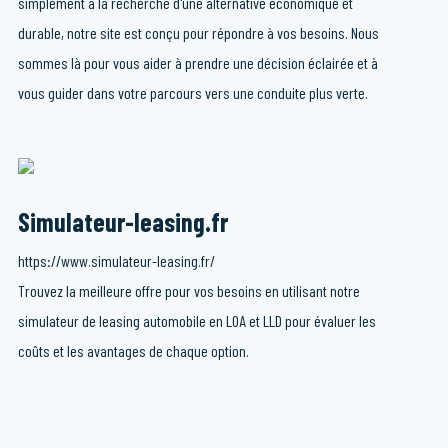
simplement à la recherche d'une alternative économique et
durable, notre site est conçu pour répondre à vos besoins. Nous
sommes là pour vous aider à prendre une décision éclairée et à
vous guider dans votre parcours vers une conduite plus verte.
Simulateur-leasing.fr
https://www.simulateur-leasing.fr/
Trouvez la meilleure offre pour vos besoins en utilisant notre
simulateur de leasing automobile en LOA et LLD pour évaluer les
coûts et les avantages de chaque option.