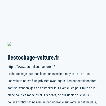
Destockage-voiture.fr
https://www.destockage-voiture.fr/
Le déstockage automobile est un excellent moyen de se procurer
une voiture neuve à un prix très avantageux. Les concessionnaires
sont souvent obligés de déstocker leurs véhicules pour faire de la
place pour les modèles plus récents, ce qui signifie que vous
pouvez profiter d'une remise considérable sur votre achat. De plus,