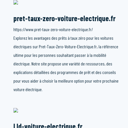
pret-taux-zero-voiture-electrique.fr
https://www.pret-taux-zero-voiture-electrique.fr/
Explorez les avantages des prêts à taux zéro pour les voitures
électriques sur Pret-Taux-Zero-Voiture-Electrique.fr, la référence
ultime pour les personnes souhaitant passer à la mobilité
électrique. Notre site propose une variété de ressources, des
explications détaillées des programmes de prêt et des conseils
pour vous aider à choisir la meilleure option pour votre prochaine
voiture électrique.
Lld-voiture-electrique.fr