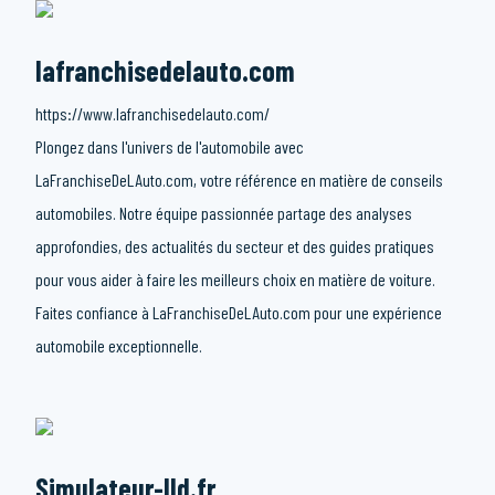
lafranchisedelauto.com
https://www.lafranchisedelauto.com/
Plongez dans l'univers de l'automobile avec
LaFranchiseDeLAuto.com, votre référence en matière de conseils
automobiles. Notre équipe passionnée partage des analyses
approfondies, des actualités du secteur et des guides pratiques
pour vous aider à faire les meilleurs choix en matière de voiture.
Faites confiance à LaFranchiseDeLAuto.com pour une expérience
automobile exceptionnelle.
Simulateur-lld.fr